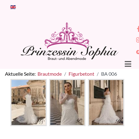
Sprache auswählen
Aktuelle Seite:
Brautmode
Figurbetont
BA 006