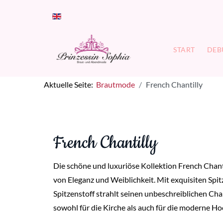
Sprache auswählen
START
DEB
Aktuelle Seite:
Brautmode
French Chantilly
French Chantilly
Die schöne und luxuriöse Kollektion French Chant
von Eleganz und Weiblichkeit. Mit exquisiten Spit
Spitzenstoff strahlt seinen unbeschreiblichen Cha
sowohl für die Kirche als auch für die moderne Hoc