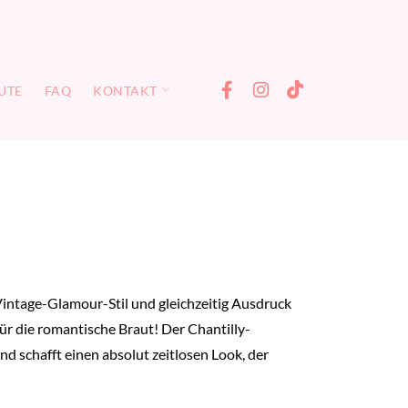
UTE
FAQ
KONTAKT
Vintage-Glamour-Stil und gleichzeitig Ausdruck
ür die romantische Braut! Der Chantilly-
d schafft einen absolut zeitlosen Look, der