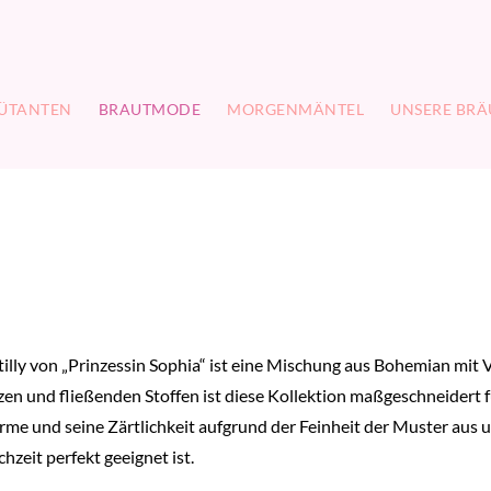
ÜTANTEN
BRAUTMODE
MORGENMÄNTEL
UNSERE BRÄ
illy von „Prinzessin Sophia“ ist eine Mischung aus Bohemian mit 
zen und fließenden Stoffen ist diese Kollektion maßgeschneidert f
rme und seine Zärtlichkeit aufgrund der Feinheit der Muster aus un
hzeit perfekt geeignet ist.